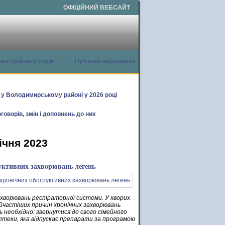
ОФІЦІЙНИЙ ВЕБСАЙТ
есії районної ради
Публічна інформація
х у Володимирському районі у 2026 році
говорів, змін і доповнень до них
ічня 2023
уктивних захворювань легень
захворювань респіраторної системи. У хворих
айчастіших причин хронічних захворювань
ь необхідно: звернутися до свого сімейного
птеки, яка відпускає препарати за програмою