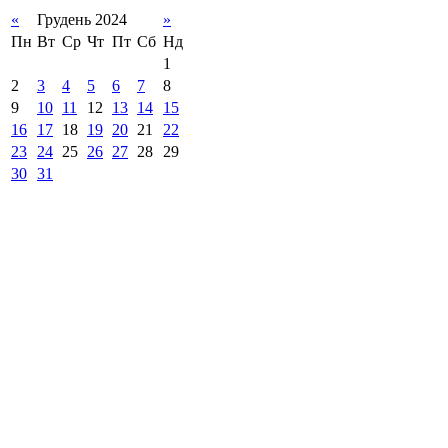
«
Грудень 2024
»
Пн
Вт
Ср
Чт
Пт
Сб
Нд
1
2
3
4
5
6
7
8
9
10
11
12
13
14
15
16
17
18
19
20
21
22
23
24
25
26
27
28
29
30
31