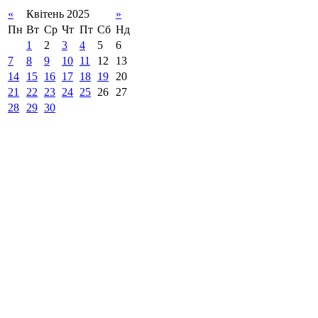
«
Квітень 2025
»
Пн
Вт
Ср
Чт
Пт
Сб
Нд
1
2
3
4
5
6
7
8
9
10
11
12
13
14
15
16
17
18
19
20
21
22
23
24
25
26
27
28
29
30