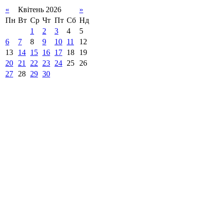
«
Квітень 2026
»
Пн
Вт
Ср
Чт
Пт
Сб
Нд
1
2
3
4
5
6
7
8
9
10
11
12
13
14
15
16
17
18
19
20
21
22
23
24
25
26
27
28
29
30