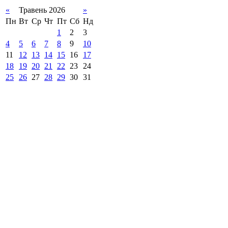
«
Травень 2026
»
Пн
Вт
Ср
Чт
Пт
Сб
Нд
1
2
3
4
5
6
7
8
9
10
11
12
13
14
15
16
17
18
19
20
21
22
23
24
25
26
27
28
29
30
31