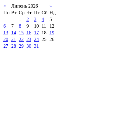
«
Липень 2026
»
Пн
Вт
Ср
Чт
Пт
Сб
Нд
1
2
3
4
5
6
7
8
9
10
11
12
13
14
15
16
17
18
19
20
21
22
23
24
25
26
27
28
29
30
31