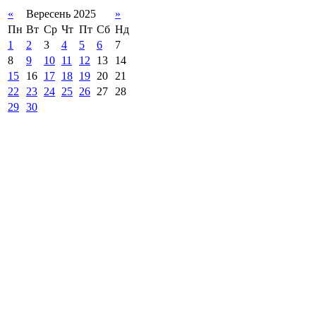
«
Вересень 2025
»
Пн
Вт
Ср
Чт
Пт
Сб
Нд
1
2
3
4
5
6
7
8
9
10
11
12
13
14
15
16
17
18
19
20
21
22
23
24
25
26
27
28
29
30