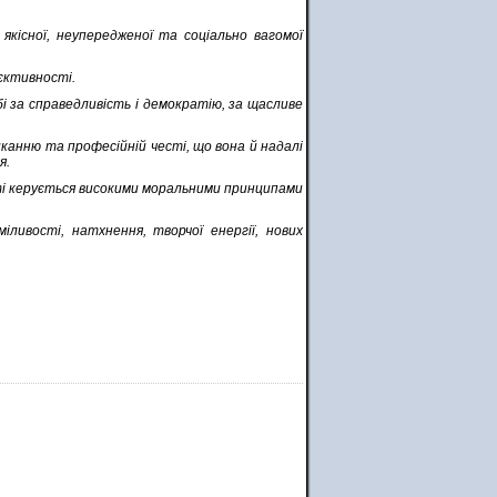
 якісної, неупередженої та соціально вагомої
'єктивності.
і за справедливість і демократію, за щасливе
канню та професійній честі, що вона й надалі
я.
оті керується високими моральними принципами
іливості, натхнення, творчої енергії, нових