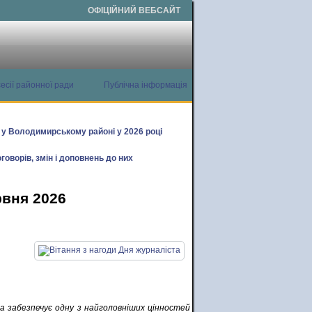
ОФІЦІЙНИЙ ВЕБСАЙТ
есії районної ради
Публічна інформація
х у Володимирському районі у 2026 році
говорів, змін і доповнень до них
рвня 2026
а забезпечує одну з найголовніших цінностей