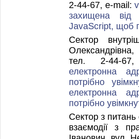
2-44-67, e-mail:
захищена від 
JavaScript, щоб п
Сектор внутрі
Олександрівна, 
тел. 2-44-67
електронна ад
потрібно увімкн
електронна ад
потрібно увімкну
Сектор з питань 
взаємодії з пр
Іванович, вул. Н