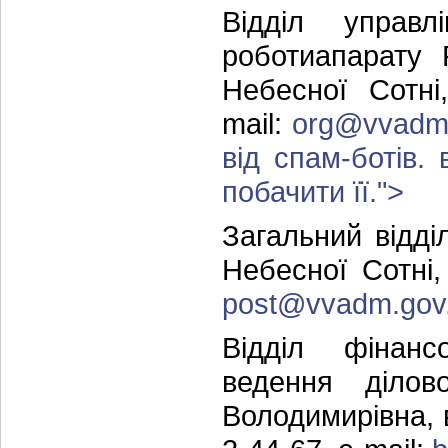
Відділ управл
роботиапарату 
Небесної Сотні
mail:
org@vvadm
від спам-ботів.
побачити її.
">
Загальний відді
Небесної Сотні,
post@vvadm.gov
Відділ фінанс
ведення ділов
Володимирівна, в