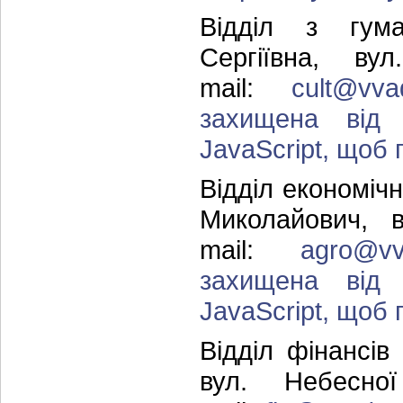
Відділ з гума
Сергіївна, в
mail:
cult@vva
захищена від 
JavaScript, щоб п
Відділ економіч
Миколайович, в
mail:
agro@vv
захищена від 
JavaScript, щоб п
Відділ фінансі
вул. Небесно