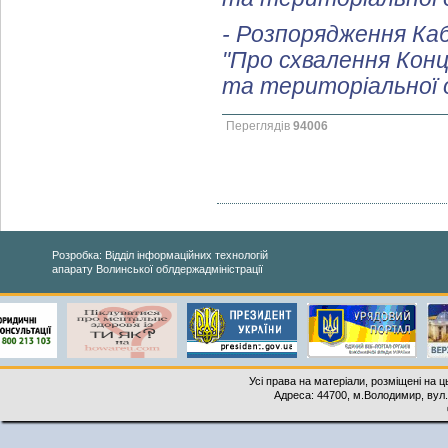
- Розпорядження Каб
"Про схвалення Кон
та територіальної ор
Переглядів
94006
Розробка: Відділ інформаційних технологій
апарату Волинської облдержадміністрації
Усі права на матеріали, розміщені на 
Адреса: 44700, м.Володимир, вул. 