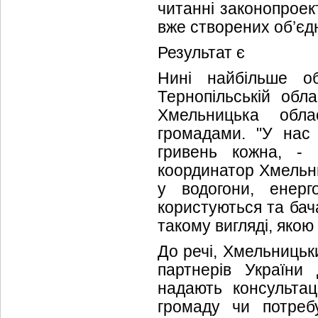
читанні законопроек
вже створених об’єд
Результат є
Нині найбільше об
Тернопільській обл
Хмельницька обла
громадами. "У нас
гривень кожна, -
координатор Хмельни
у водогони, енерг
користуються та бач
такому вигляді, якою
До речі, Хмельницьк
партнерів України
надають консультац
громаду чи потреб