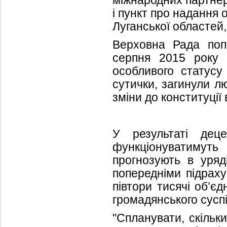
і пункт про надання
Луганської областей,
Верховна Рада поп
серпня 2015 року 
особливого статусу
сутички, загинули л
зміни до конституції 
У результаті деце
функціонуватимуть
прогнозують в уряд
попередніми підрах
півтори тисячі об’є
громадянського сусп
"Спланувати, скільк