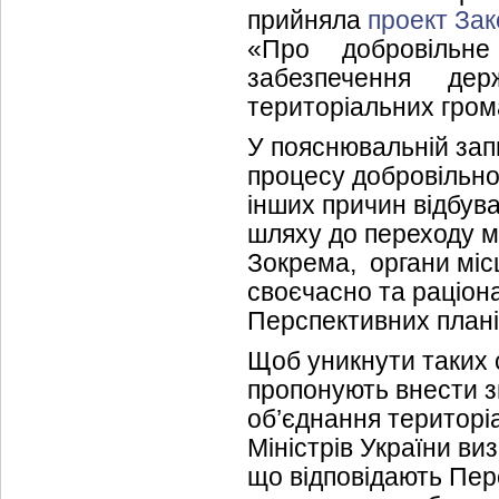
прийняла
проект За
«Про добровільне
забезпечення дер
територіальних гром
У пояснювальній зап
процесу добровільно
інших причин відбув
шляху до переходу м
Зокрема, органи міс
своєчасно та раціо
Перспективних план
Щоб уникнути таких 
пропонують внести з
об’єднання територі
Міністрів України ви
що відповідають Пе