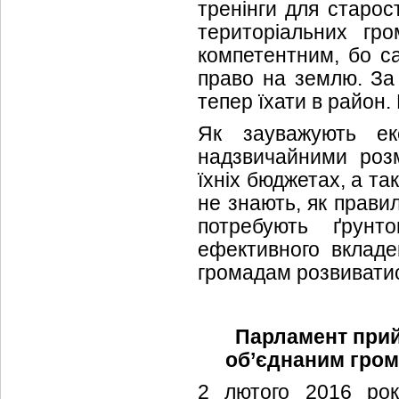
тренінги для старос
територіальних гр
компетентним, бо с
право на землю. За
тепер їхати в район. 
Як зауважують ек
надзвичайними розм
їхніх бюджетах, а та
не знають, як прави
потребують ґрунт
ефективного вкладе
громадам розвивати
Парламент прий
об’єднаним гром
2 лютого 2016 рок