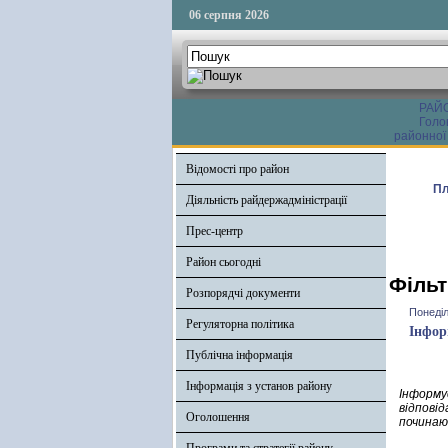
06 серпня 2026
РАЙ
Голо
районної
Відомості про район
Пл
Діяльність райдержадміністрації
Прес-центр
Район сьогодні
Фільт
Розпорядчі документи
Понеділ
Регуляторна політика
Інфор
Публічна інформація
Інформація з установ району
Інформу
відпові
Оголошення
починаю