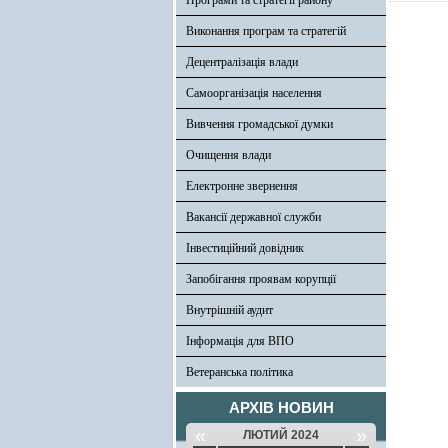
Програми та стратегії району
Виконання програм та стратегій
Децентралізація влади
Самоорганізація населення
Вивчення громадської думки
Очищення влади
Електронне звернення
Вакансії державної служби
Інвестиційний довідник
Запобігання проявам корупції
Внутрішній аудит
Інформація для ВПО
Ветеранська політика
АРХІВ НОВИН
«
»
ЛЮТИЙ 2024