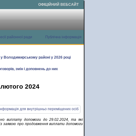
ОФІЦІЙНИЙ ВЕБСАЙТ
есії районної ради
Публічна інформація
х у Володимирському районі у 2026 році
говорів, змін і доповнень до них
 лютого 2024
но виплату допомоги до 29.02.2024, та які
із заявою про продовження виплати допомоги