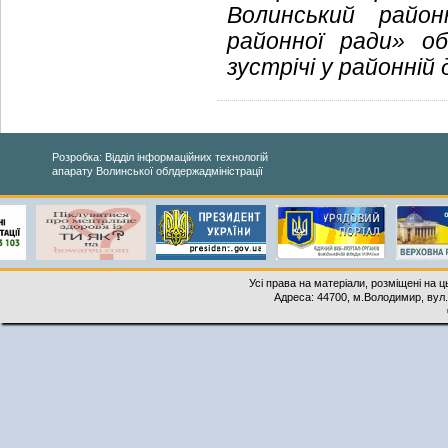
Волинський райо
районної ради» об
зустрічі у районній 
Розробка: Відділ інформаційних технологій
апарату Волинської облдержадміністрації
Усі права на матеріали, розміщені на 
Адреса: 44700, м.Володимир, вул. 