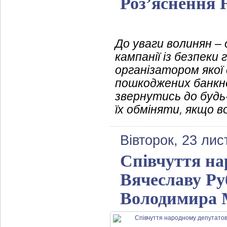
Роз’яснення
До уваги волинян – 
кампанії із безпеки
організатором якої 
пошкоджених банкно
звернутись до будь
їх обміняти, якщо в
Вівторок, 23 ли
Співчуття на
Вячеславу Ру
Володимира 