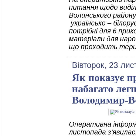
питання щодо виді
Волинського район
українсько – білору
потрібні для 6 при
матеріали для нарощ
що проходить тери
Вівторок, 23 ли
Як показує п
набагато легш
Володимир-В
Оперативна інформ
листопада з’явилас