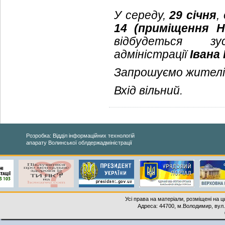
У середу,
29 січня
,
14 (приміщення Н
відбудеться зу
адміністрації
Івана
Запрошуємо жителів
Вхід вільний.
Розробка: Відділ інформаційних технологій
апарату Волинської облдержадміністрації
Усі права на матеріали, розміщені на 
Адреса: 44700, м.Володимир, вул. 