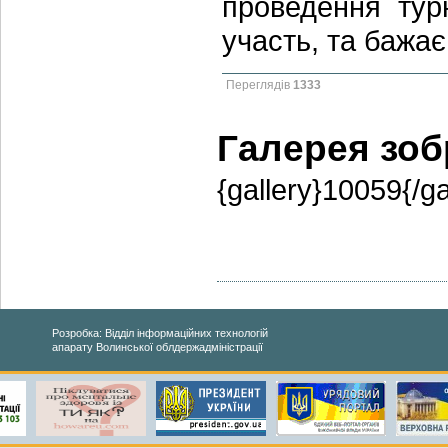
проведення тур
участь, та бажає
Переглядів
1333
Галерея зо
{gallery}10059{/ga
Розробка: Відділ інформаційних технологій
апарату Волинської облдержадміністрації