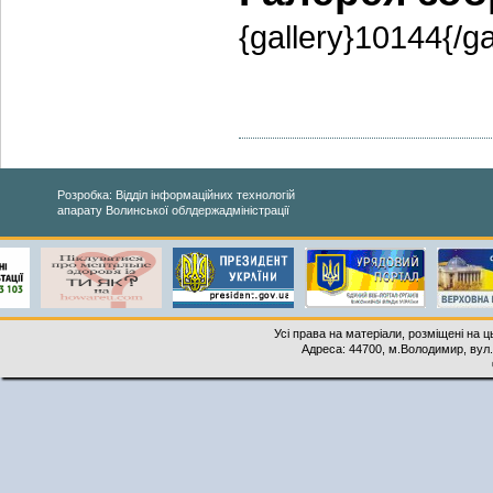
{gallery}10144{/ga
Розробка: Відділ інформаційних технологій
апарату Волинської облдержадміністрації
Усі права на матеріали, розміщені на 
Адреса: 44700, м.Володимир, вул. 