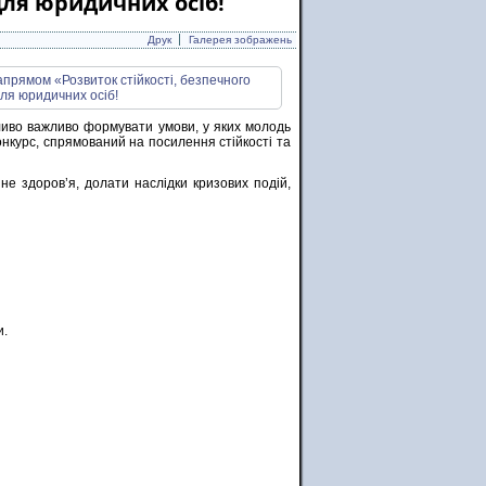
ля юридичних осіб!
Друк
Галерея зображень
бливо важливо формувати умови, у яких молодь
курс, спрямований на посилення стійкості та
не здоров’я, долати наслідки кризових подій,
и.