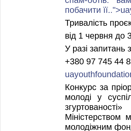
побачити її.
.">
ua
Тривалість проєк
від 1 червня до 
У разі запитань 
+380 97 745 44 
uayouthfoundati
Конкурс за прі
молоді у суспі
згуртованості
Міністерством м
молодіжним фон