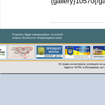
{gallery}10570{/ga
Розробка: Відділ інформаційних технологій
апарату Волинської облдержадміністрації
Усі права на матеріали, розміщені на 
Адреса: 44700, м.Володимир, вул. 