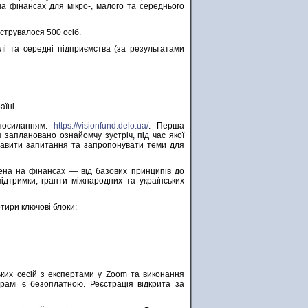
а фінансах для мікро-, малого та середнього
струвалося 500 осіб.
алі та середні підприємства (за результатами
аїні.
 посиланням:
https://visionfund.delo.ua/
. Перша
 заплановано ознайомчу зустріч, під час якої
тавити запитання та запропонувати теми для
джена на фінансах — від базових принципів до
ідтримки, гранти міжнародних та українських
тири ключові блоки:
ьких сесій з експертами у Zoom та виконання
грамі є безоплатною. Реєстрація відкрита за