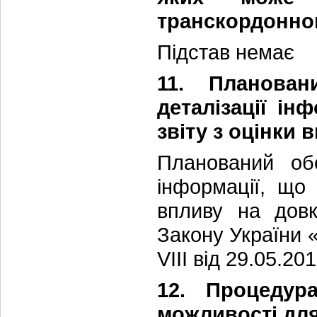
транскордонног
Підстав немає
11. Планован
деталізації ін
звіту з оцінки 
Планований обс
інформації, що
впливу на довк
Закону України 
VIII від 29.05.20
12. Процедур
можливості для 