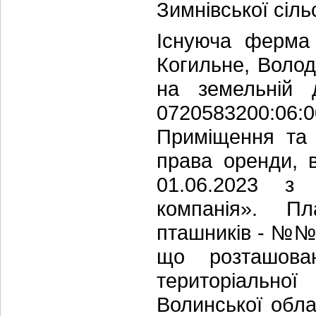
Зимнівської сіль
Існуюча ферма 
Когильне, Волод
на земельній 
0720583200:0
Приміщення та 
права оренди, 
01.06.2023 з
компанія». Пл
пташників - №№1
що розташова
територіально
Волинської обла