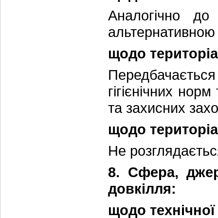
Аналогічно до 
альтернативною 
щодо територіа
Передбачається
гігієнічних нор
та захисних захо
щодо територіа
Не розглядаєтьс
8. Сфера, дже
довкілля:
щодо технічної