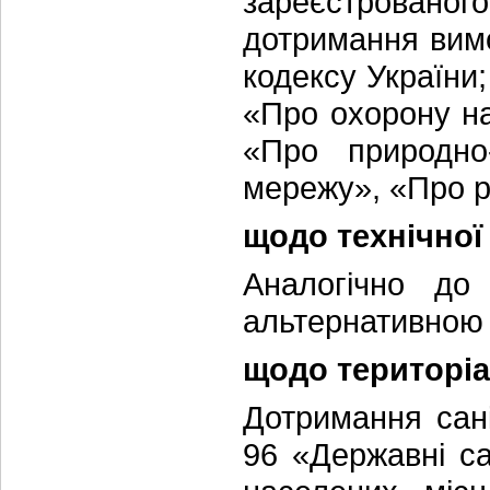
зареєстрованого
дотримання вимо
кодексу України
«Про охорону н
«Про природно
мережу», «Про р
щодо технічної
Аналогічно до 
альтернативною 
щодо територіа
Дотримання сані
96 «Державні са