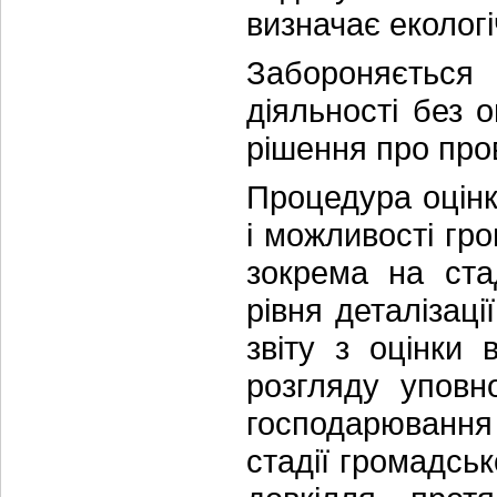
визначає екологі
Забороняється 
діяльності без 
рішення про про
Процедура оцінк
і можливості гро
зокрема на ста
рівня деталізац
звіту з оцінки 
розгляду уповн
господарювання 
стадії громадськ