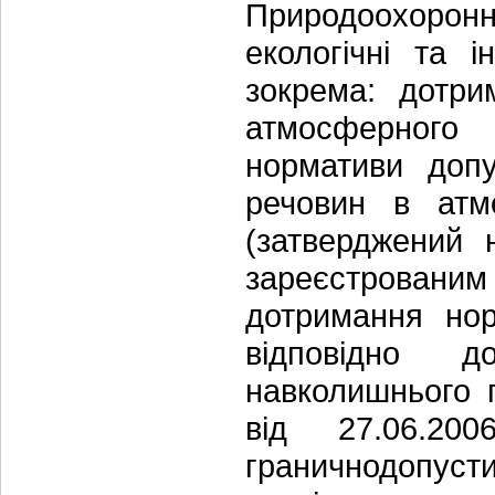
Природоохоронн
екологічні та 
зокрема: дотри
атмосферного п
нормативи допу
речовин в атм
(затверджений
зареєстрованим 
дотримання нор
відповідно д
навколишнього 
від 27.06.20
граничнодопуст