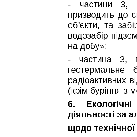
- частини 3, 
призводить до 
об’єкти, та заб
водозабір підзе
на добу»;
- частина 3, 
геотермальне б
радіоактивних в
(крім буріння з м
6. Екологічн
діяльності за 
щодо технічної