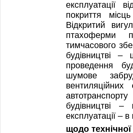
експлуатації в
покриття місць
Відкритий вигу
птахоферми п
тимчасового збе
будівництві –
проведення буд
шумове забру
вентиляційних 
автотранспорт
будівництві –
експлуатації – 
щодо технічної