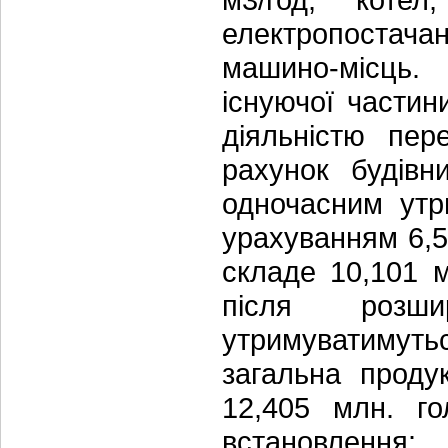
електропостачан
машино-місць. 
існуючої части
діяльністю пе
рахунок будів
одночасним утр
урахуванням 6,5 
складе 10,101 м
після розш
утримуватимуть
загальна проду
12,405 млн. го
встановлення