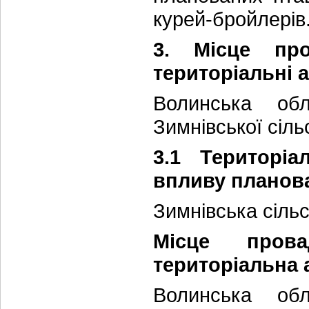
курей-бройлерів
3. Місце про
територіальні 
Волинська об
Зимнівської сіль
3.1 Територіа
впливу планова
Зимнівська сіль
Місце прова
територіальна 
Волинська об