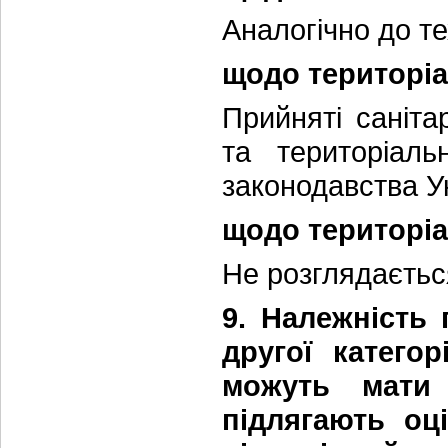
Аналогічно до те
щодо територіа
Прийняті санітар
та територіаль
законодавства У
щодо територіа
Не розглядаєтьс
9. Належність 
другої категор
можуть мати
підлягають оц