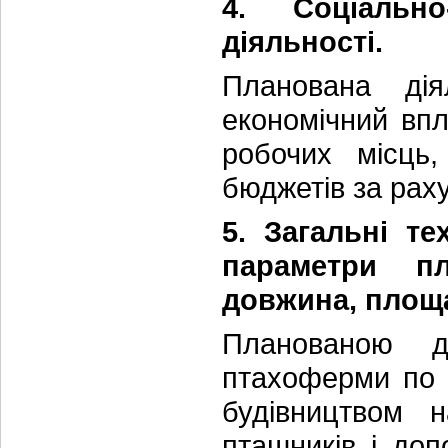
4. Соціально
діяльності.
Планована дія
економічний впл
робочих місць,
бюджетів за раху
5. Загальні те
параметри пл
довжина, площа
Планованою д
птахоферми по 
будівництвом н
пташників і до