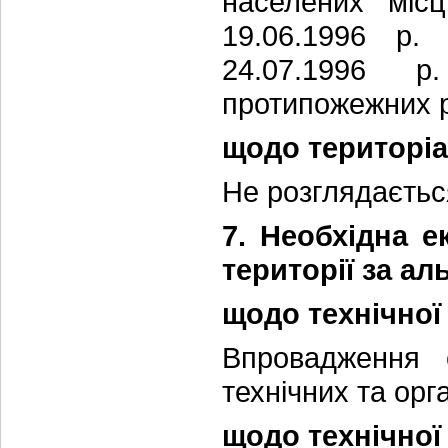
населених міс
19.06.1996 р.
24.07.1996 
протипожежних р
щодо територіа
Не розглядаєтьс
7. Необхідна е
території за а
щодо технічної
Впровадження е
технічних та орг
щодо технічної