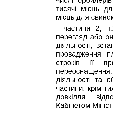
тисячі місць д
місць для свино
- частини 2, п
перегляд або о
діяльності, вст
провадження пл
строків її пр
переоснащення,
діяльності та о
частини, крім ти
довкілля відп
Кабінетом Мініст