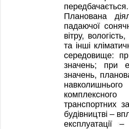
передбачається. 
Планована діял
падаючої сонячн
вітру, вологість
та інші клімати
середовище: пр
значень; при 
значень, планов
навколишнього
комплексного
транспортних за
будівництві – вп
експлуатації 