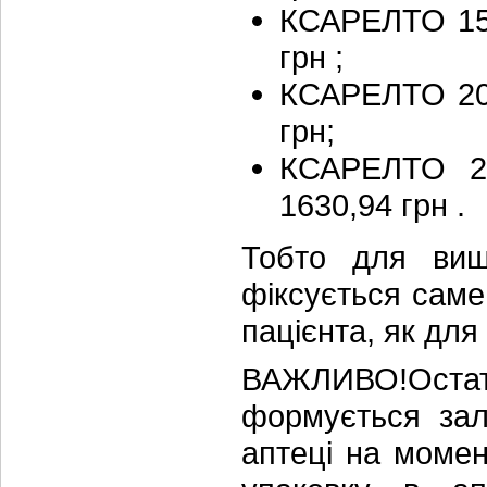
КСАРЕЛТО 15 
грн ;
КСАРЕЛТО 20 
грн;
КСАРЕЛТО 2
1630,94 грн .
Тобто для вищ
фіксується саме
пацієнта, як для
ВАЖЛИВО!Ост
формується зал
аптеці на момен