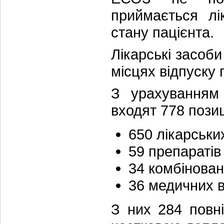
приймається лі
стану пацієнта.
Лікарські засоб
місцях відпуску п
З урахуванням 
входят 778 позиц
650 лікарських
59 препаратів 
34 комбінован
36 медичних в
З них 284 повн