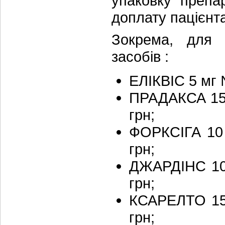
упаковку препар
доплату пацієнта
Зокрема, для о
засобів :
ЕЛІКВІС 5 мг 
ПРАДАКСА 150
грн;
ФОРКСІГА 10 
грн;
ДЖАРДІНС 10 
грн;
КСАРЕЛТО 15 
грн;