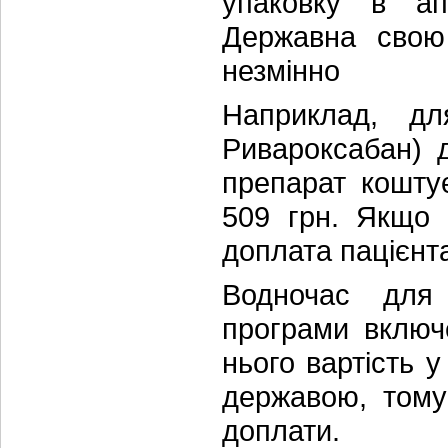
упаковку в ап
Державна свою 
незмінно
Наприклад, 
Ривароксабан) 
препарат кошту
509 грн. Якщо
доплата пацієнт
Водночас для
програми включ
нього вартість 
державою, тому
доплати.