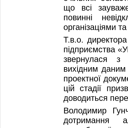
що всі зауваже
повинні невідк
організаціями та
Т.в.о. директор
підприємства «
звернулася з 
вихідним даним 
проектної докум
цій стадії при
доводиться перер
Володимир Гунч
дотримання а