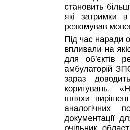
становить більш
які затримки в
резюмував мове
Під час наради 
впливали на які
для об’єктів р
амбулаторій ЗП
зараз доводит
коригувань. «
шляхи вирішенн
аналогічних п
документації дл
очільник облас