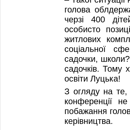
голова облдержа
черзі 400 діте
особисто позиц
житлових компл
соціальної сф
садочки, школи?
садочків. Тому 
освіти Луцька!
З огляду на те,
конференції не
побажання голов
керівництва.