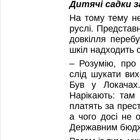
Дитячі садки 
На тому тему н
руслі. Представ
довкілля перебу
шкіл надходить 
– Розумію, про
слід шукати вих
Був у Локачах
Нарікають: там
платять за прес
а чого досі не 
Державним бюдж