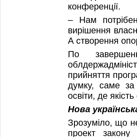
конференції.
– Нам потрібе
вирішення власн
А створення опо
По завершен
облдержадмініс
прийняття прогр
думку, саме за
освіти, де якіст
Нова українсь
Зрозуміло, що н
проект закону 