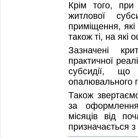
Крім того, при
житлової субс
приміщення, які
також ті, на які
Зазначені кри
практичної реал
субсидії, що
опалювального п
Також звертаємо
за оформлення
місяців від по
призначається з