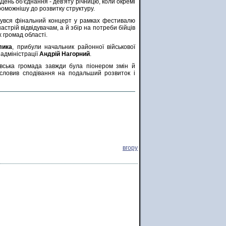
ень об'єднання - дев'яту річницю, коли окремі
проможнішу до розвитку структуру.
дбувся фінальний концерт у рамках фестивалю
стрій відвідувачам, а й збір на потреби бійців
х громад області.
лика
, прибули начальник районної військової
адміністрації
Андрій Нагорний
.
івська громада завжди була піонером змін й
исловив сподівання на подальший розвиток і
вгору