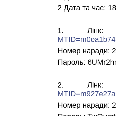
2 Дата та час: 18
1. Лін
MTID=m0ea1b747
Номер наради: 2
Пароль: 6UMr2
2. Лін
MTID=m927e27a5
Номер наради: 