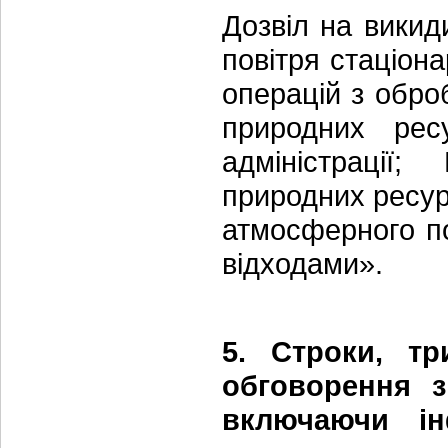
Дозвіл на вики
повітря стаціон
операцій з обро
природних ресу
адміністрації
природних ресур
атмосферного по
відходами».
5. Строки, тр
обговорення з
включаючи ін