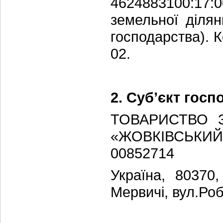
4624883100:1
земельної діля
господарства). 
02.
2. Суб’єкт гос
ТОВАРИСТВО 
«ЖОВКІВСЬ
00852714
Україна, 80370,
Мервичі, вул.Роб