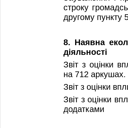
строку громадсь
другому пункту 
8. Наявна еко
діяльності
Звіт з оцінки в
на 712 аркушах.
Звіт з оцінки вп
Звіт з оцінки вп
додатками