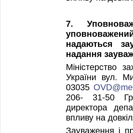
7. Уповнова
уповноважени
надаються за
надання зауваж
Міністерство з
України вул. Ми
03035
OVD@mep
206- 31-50 Гр
директора депа
впливу на довкі
Зауваження і п