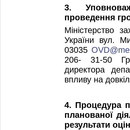
3. Уповнова
проведення гр
Міністерство з
України вул. Ми
03035
OVD@mep
206- 31-50 Гр
директора депа
впливу на довкі
4. Процедура 
планованої дія
результати оці