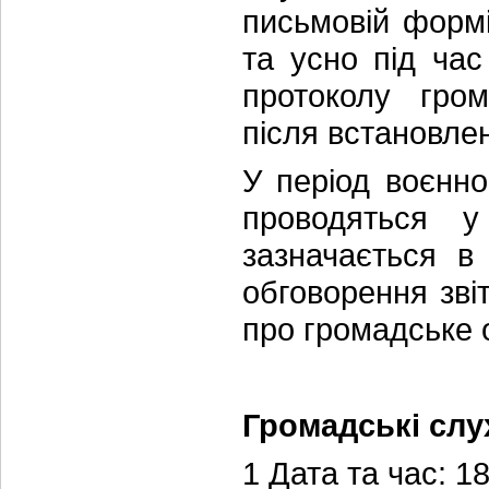
письмовій формі
та усно під ча
протоколу гром
після встановлен
У період воєнно
проводяться у
зазначається в
обговорення звіт
про громадське 
Громадські слу
1 Дата та час: 18