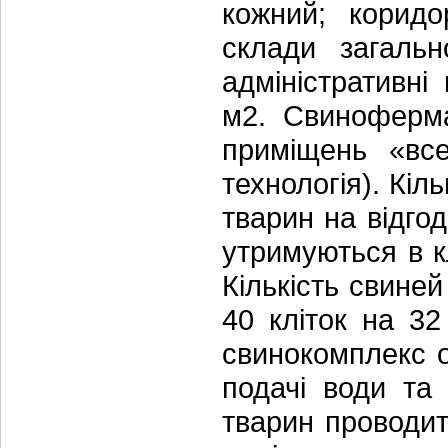
кожний; корид
склади загаль
адміністративн
м2. Свиноферм
приміщень «все
технологія). Кіл
тварин на відгод
утримуються в к
Кількість свиней
40 кліток на 32 
свинокомплекс 
подачі води та 
тварин проводи