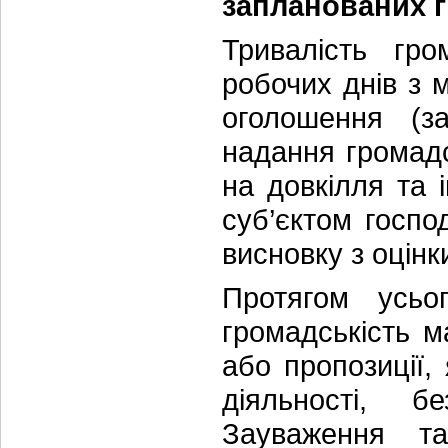
запланованих 
Тривалість гро
робочих днів з 
оголошення (з
надання громадс
на довкілля та 
суб’єктом госп
висновку з оцінк
Протягом усьо
громадськість м
або пропозиції, 
діяльності, б
Зауваження т