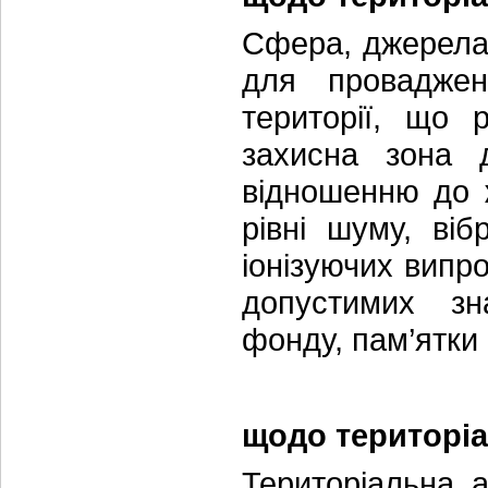
Сфера, джерела
для проваджен
території, що 
захисна зона 
відношенню до 
рівні шуму, віб
іонізуючих вип
допустимих зна
фонду, пам’ятки а
щодо територіа
Територіальна 