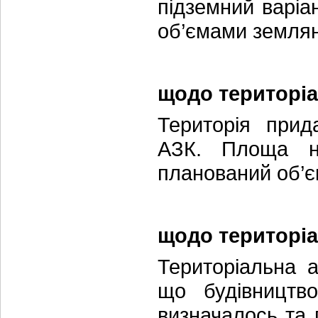
підземний варіа
об’ємами землян
щодо територіа
Територія прид
АЗК. Площа на
планований об’єк
щодо територіа
Територіальна 
що будівництв
визначалось та 