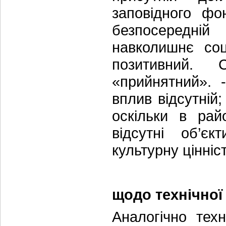
заповідного фо
безпосередній
навколишнє соц
позитивний. 
«прийнятний». 
вплив відсутній;
оскільки в рай
відсутні об’єк
культурну цінніст
щодо технічної
Аналогічно техн