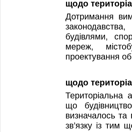
щодо територіа
Дотримання вимо
законодавства,
будівлями, спо
мереж, місто
проектування об’
щодо територіа
Територіальна 
що будівництв
визначалось та 
зв’язку із тим 