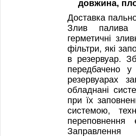
довжина, пло
Доставка пально
Злив палива 
герметичні злив
фільтри, які за
в резервуар. З
передбачено у 
резервуарах з
обладнані сист
при їх заповне
системою, тех
переповнення 
Заправлення