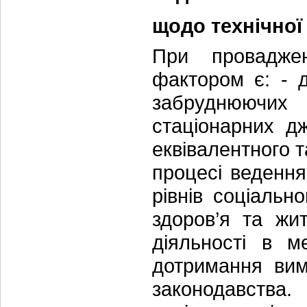
щодо технічної
При проваджен
фактором є: - 
забруднюючих 
стаціонарних д
еквівалентного т
процесі ведення
рівнів соціальн
здоров’я та жи
діяльності в м
дотримання вимо
законодавства.