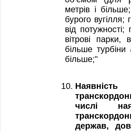
метрів і більше
бурого вугілля; 
від потужності;
вітрові парки, 
більше турбіни 
більше;"
Наявність 
транскордо
числі ная
транскордон
держав, дов