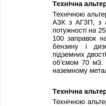
Технічна альте
Технічною альте
АЗК з АГЗП, з 
потужності на 2
100 заправок н
бензину і диз
підземних двост
об’ємом 70 м3.
наземному метал
Технічна альте
Технічною альт