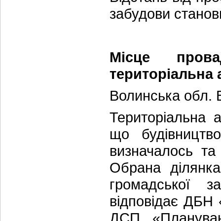
забудови станов
Місце прова
територіальна 
Волинська обл. 
Територіальна 
що будівництв
визначалось та
Обрана ділянка
громадської 
відповідає ДБН 
ДСП «Плануван