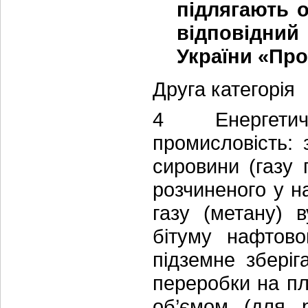
підлягають о
відповідний
України «Про
Друга категорія
4 Енергетич
промисловість: 
сировини (газу 
розчиненого у н
газу (метану) 
бітуму нафтово
підземне зберіг
переробки на пл
об’ємом (для р