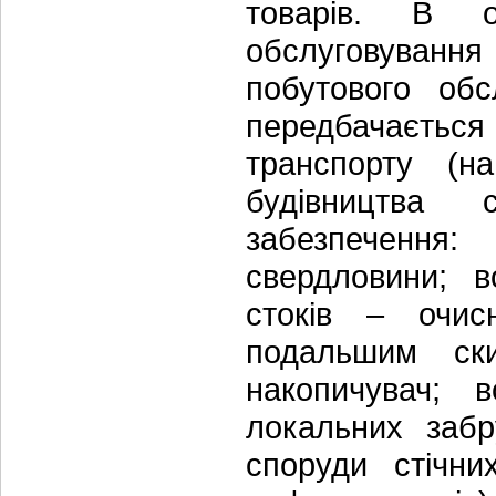
товарів. В од
обслуговування
побутового обс
передбачається
транспорту (н
будівництва 
забезпечення:
свердловини; в
стоків – очис
подальшим ск
накопичувач; 
локальних забр
споруди стічни