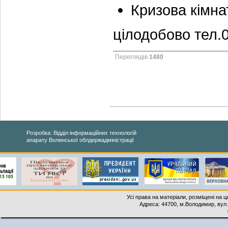
Кризова кімна
цілодобово тел.
Переглядів
1480
Розробка: Відділ інформаційних технологій
апарату Волинської облдержадміністрації
Усі права на матеріали, розміщені на 
Адреса: 44700, м.Володимир, вул. 