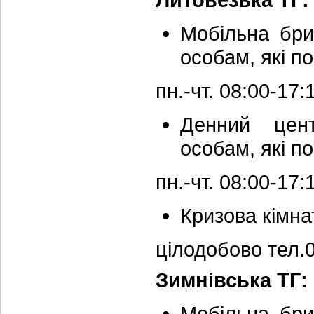
Мобільна бри
особам, які п
пн.-чт. 08:00-17
Денний цент
особам, які п
пн.-чт. 08:00-17
Кризова кімна
цілодобово тел.
Зимнівська ТГ:
Мобільна бри