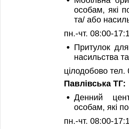
особам, які 
та/ або насил
пн.-чт. 08:00-17
Притулок для
насильства та
цілодобово тел.
Павлівська ТГ:
Денний цент
особам, які п
пн.-чт. 08:00-17