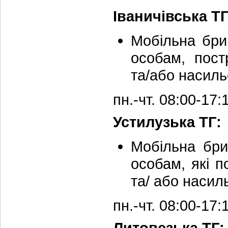
Іваничівська ТГ
Мобільна бри
особам, пос
та/або насиль
пн.-чт. 08:00-17
Устилузька ТГ:
Мобільна бри
особам, які 
та/ або насил
пн.-чт. 08:00-17
Литовезька ТГ: