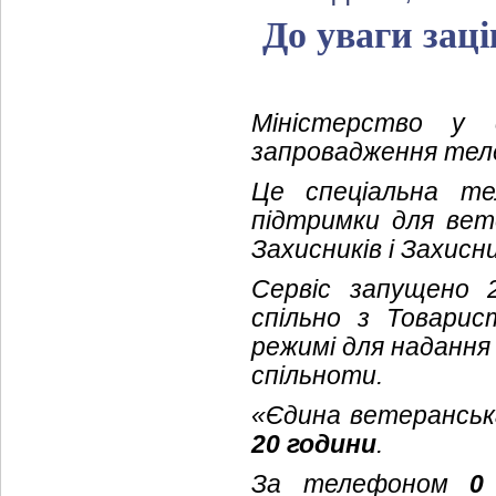
До уваги заці
Міністерство у 
запровадження теле
Це спеціальна те
підтримки для вете
Захисників і Захисн
Сервіс запущено 
спільно з Товари
режимі для надання
спільноти.
«Єдина ветеранськ
20 години
.
За телефоном
0