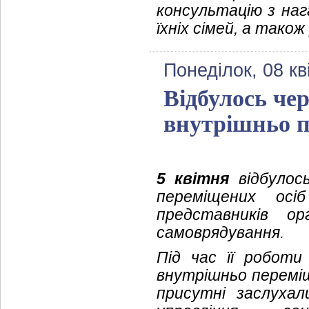
консультацію з на
їхніх сімей, а також
Понеділок, 08 кв
Відбулось чер
внутрішньо п
5 квітня
відбулось
переміщених ос
представників ор
самоврядування.
Під час її роботи
внутрішньо переміщ
присутні заслуха