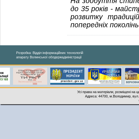
На здобуття стипен
до 35 років - майс
розвитку традиці
попередніх поколінь
Розробка: Відділ інформаційних технологій
апарату Волинської облдержадміністрації
Усі права на матеріали, розміщені на 
Адреса: 44700, м.Володимир, вул. 