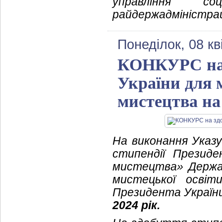
управління со
райдержадміністрац
Понеділок, 08 кв
КОНКУРС на 
України для 
мистецтва на
На виконання Указу
стипендії Презид
мистецтва» Держа
мистецької освіт
Президента Україн
2024 рік.