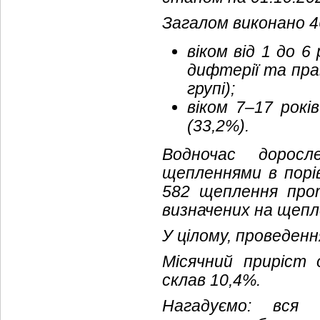
Загалом виконано 4
віком від 1 до 
дифтерії та прав
групі);
віком 7–17 рок
(33,2%).
Водночас дорос
щепленнями в порів
582 щеплення про
визначених на щепл
У цілому, проведенн
Місячний приріст 
склав 10,4%.
Нагадуємо: вся