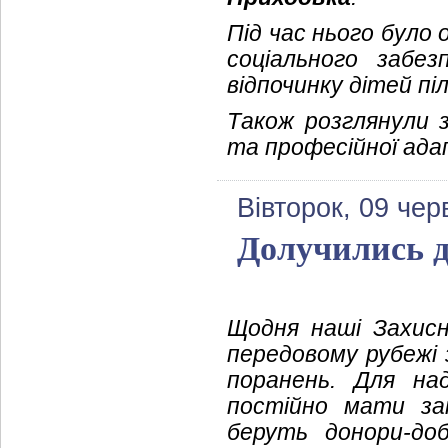
Під час нього було 
соціального забез
відпочинку дітей пі
Також розглянули з
та професійної адап
Вівторок, 09 чер
Долучились д
Щодня наші Захис
передовому рубежі 
поранень. Для на
постійно мати за
беруть донори-до