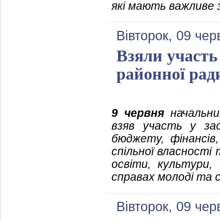
які мають важливе 
Вівторок, 09 чер
Взяли участь 
районної рад
9 червня
начальник
взяв участь у зас
бюджету, фінансів
спільної власності
освіти, культури,
справах молоді та 
Вівторок, 09 чер