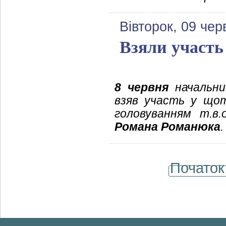
Вівторок, 09 чер
Взяли участь
8 червня
начальник
взяв участь у щот
головуванням т.в.о
Романа Романюка
.
Початок