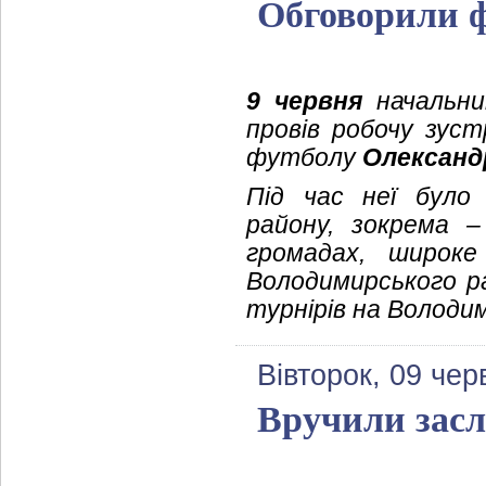
Обговорили 
9 червня
начальник
провів робочу зуст
футболу
Олександ
Під час неї було
району, зокрема 
громадах, широке
Володимирського ра
турнірів на Володи
Вівторок, 09 чер
Вручили засл