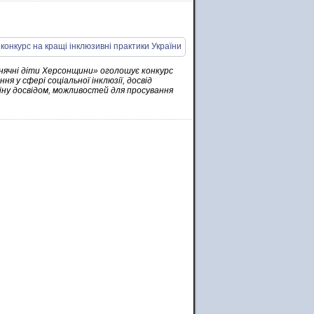
онячні діти Херсонщини» оголошує конкурс
я у сфері соціальної інклюзії, досвід
міну досвідом, можливостей для просування