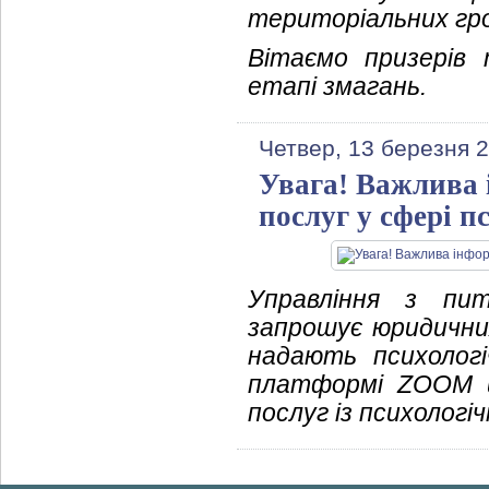
територіальних гро
Вітаємо призерів
етапі змагань.
Четвер, 13 березня 
Увага! Важлива 
послуг у сфері п
Управління з пит
запрошує юридичних 
надають психологі
платформі ZOOM щ
послуг із психологі