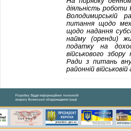
На порядку денно
діяльність роботи 
Володимирській ра
питання щодо меха
щодо надання субс
найму (оренди) ж
податку на дохо
військового збор
Ради з питань вну
районній військовій 
Розробка: Відділ інформаційних технологій
апарату Волинської облдержадміністрації