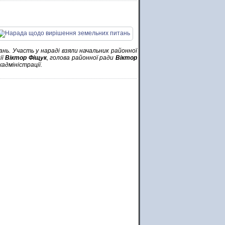
нь. Участь у нараді взяли начальник районної
ії
Віктор Фіщук
, голова районної ради
Віктор
адміністрації.