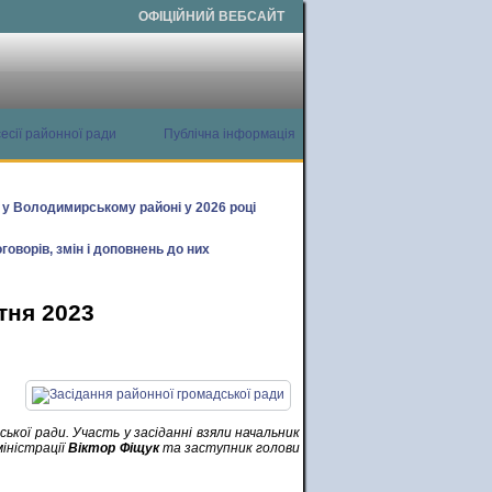
ОФІЦІЙНИЙ ВЕБСАЙТ
есії районної ради
Публічна інформація
х у Володимирському районі у 2026 році
говорів, змін і доповнень до них
тня 2023
ської ради. Участь у засіданні взяли начальник
іністрації
Віктор Фіщук
та заступник голови