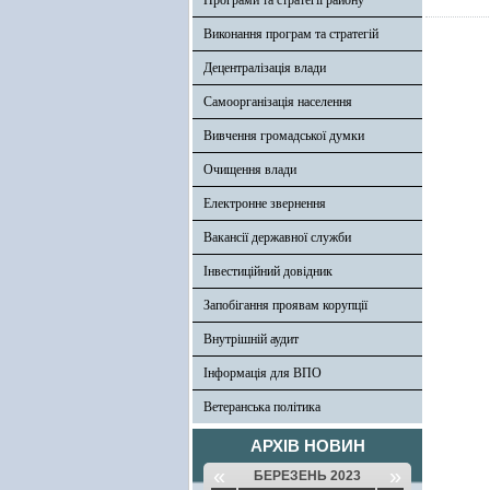
Програми та стратегії району
Виконання програм та стратегій
Децентралізація влади
Самоорганізація населення
Вивчення громадської думки
Очищення влади
Електронне звернення
Вакансії державної служби
Інвестиційний довідник
Запобігання проявам корупції
Внутрішній аудит
Інформація для ВПО
Ветеранська політика
АРХІВ НОВИН
«
»
БЕРЕЗЕНЬ 2023