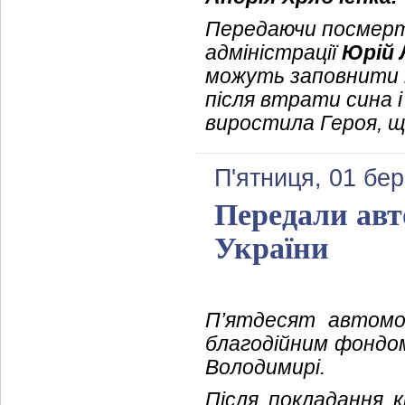
Передаючи посмертн
адміністрації
Юрій 
можуть заповнити т
після втрати сина 
виростила Героя, щ
П'ятниця, 01 бе
Передали авт
України
П’ятдесят автомоб
благодійним фонд
Володимирі.
Після покладання к