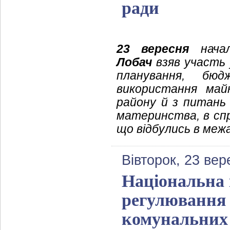
ради
23 вересня
начал
Лобач
взяв участь у
планування, бюд
використання май
району й з питань 
материнства, в спр
що відбулись в межа
Вівторок, 23 вер
Національна 
регулювання 
комунальних 