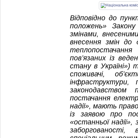
Відповідно до пунк
положень» Закону 
змінами, внесеним
внесення змін до 
теплопостачанн
пов’язаних із веде
стану в Україні») 
споживачі, об’є
інфраструктури, 
законодавством 
постачання електр
надії», мають прав
із заявою про по
«останньої надії»,
заборгованості,