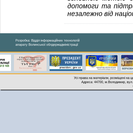
допомоги та підтр
незалежно від націо
Розробка: Відділ інформаційних технологій
апарату Волинської облдержадміністрації
Усі права на матеріали, розміщені на 
Адреса: 44700, м.Володимир, вул. 