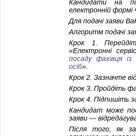
Кандидати на п
електронній формі
Для подачі заяви В
Алгоритм подачі за
Крок 1. Перейд
«Електронні серві
посаду фахівця із
осіб
».
Крок 2. Зазначте від
Крок 3. Пройдіть ф
Крок 4. Підпишіть 
Кандидат може под
заяви — відредагув
Після того, як за