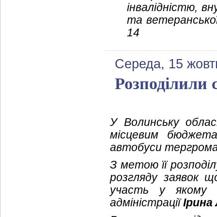
інвалідністю, в
та ветеранської
14
Середа, 15 жовт
Розподілили 
У Волинську обла
місцевим бюджета
автобуси тергромад
З метою її розподіл
розгляду заявок щ
участь у якому в
адміністрації
Ірина