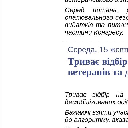
Серед питань, 
опалювального сез
видатків та питанн
частини Конгресу.
Середа, 15 жовт
Триває відбір
ветеранів та 
Триває відбір на
демобілізованих ос
Бажаючі взяти учас
до алгоритму, вказ