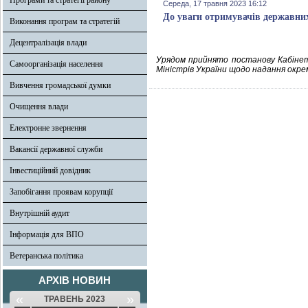
Програми та стратегії району
Середа, 17 травня 2023 16:12
До уваги отримувачів державних
Виконання програм та стратегій
Децентралізація влади
Урядом прийнято постанову Кабінету
Самоорганізація населення
Міністрів України щодо надання окрем
Вивчення громадської думки
Очищення влади
Електронне звернення
Вакансії державної служби
Інвестиційний довідник
Запобігання проявам корупції
Внутрішній аудит
Інформація для ВПО
Ветеранська політика
АРХІВ НОВИН
«
»
ТРАВЕНЬ 2023