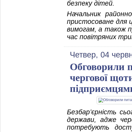
безпеку дітей.
Начальник районно
пристосоване для ц
вимогам, а також п
час повітряних три
Четвер, 04 черв
Обговорили п
чергової щоти
підприємцям
Безбар’єрність сьо
держави, адже чер
потребують доступ