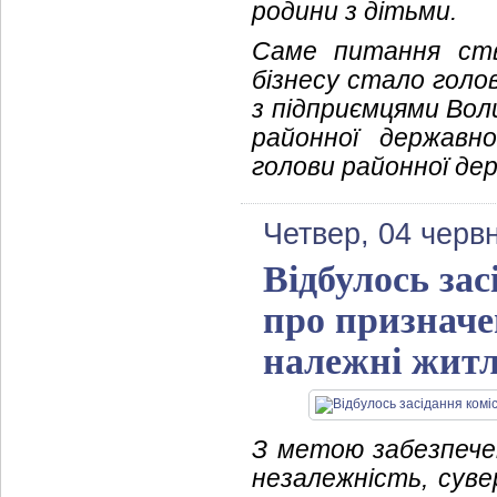
родини з дітьми.
Саме питання ств
бізнесу стало голо
з підприємцями Вол
районної державно
голови районної дер
Четвер, 04 черв
Відбулось зас
про призначе
належні жит
З метою забезпечен
незалежність, суве