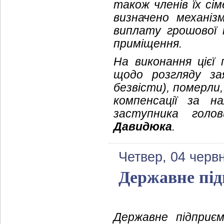
також членів їх сі
визначено механіз
виплату грошової 
приміщення.
На виконання цієї
щодо розгляду за
безвісти), померли,
компенсації за н
заступника голо
Давидюка
.
Четвер, 04 черв
Державне пі
Державне підприє