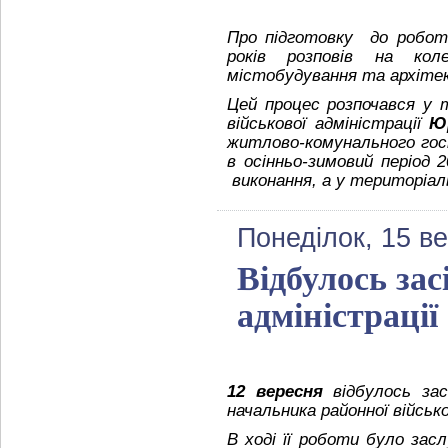
Про підготовку до роботи
років розповів на коле
містобудування та архіте
Цей процес розпочався у т
військової адміністрації
Ю
житлово-комунального гос
в осінньо-зимовий період 2
виконання, а у територіаль
Понеділок, 15 в
Відбулось зас
адміністрації
12 вересня
відбулось засі
начальника районної військ
В ході її роботи було зас