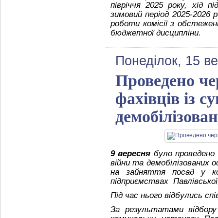
півріччя 2025 року, хід 
зимовий період 2025-2026 р
роботи комісії з обстежен
бюджетної дисципліни.
Понеділок, 15 в
Проведено чер
фахівців із с
демобілізован
9 вересня
було проведено ч
війни та демобілізованих о
на зайняття посад у ко
підприємствах Павлівської
Під час нього відбулись с
За результатами відбору