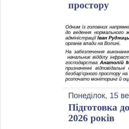
простору
Одним із головних напрямк
до ведення нормального ж
адміністрації
Іван Рудниц
органів влади на Волині.
На забезпечення виконання
начальник відділу інфрас
господарства
Анатолій 
призначенні відповідальн
безбар’єрного простору на 
розпочато моніторинг й оці
Понеділок, 15 в
Підготовка до
2026 років