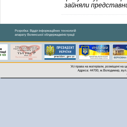
зайняли представни
Розробка: Відділ інформаційних технологій
апарату Волинської облдержадміністрації
Усі права на матеріали, розміщені на 
Адреса: 44700, м.Володимир, вул. 