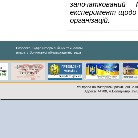
започаткований
експеримент щодо 
організацій.
Розробка: Відділ інформаційних технологій
апарату Волинської облдержадміністрації
Усі права на матеріали, розміщені на 
Адреса: 44700, м.Володимир, вул. 