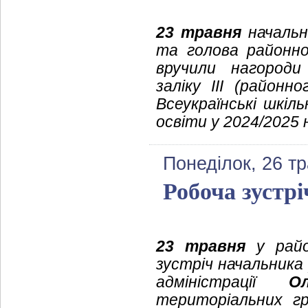
23 травня
начальни
та голова районн
вручили нагороди 
заліку ІІІ (районн
Всеукраїнські шкіль
освіти у 2024/2025 
Понеділок, 26 т
Робоча зустрі
23 травня
у район
зустріч начальника
адміністрації
О
територіальних гр