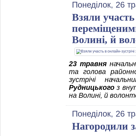
Понеділок, 26 т
Взяли участь
переміщеним
Волині, й во
23 травня
начальни
та голова районн
зустрічі начальн
Рудницького
з вну
на Волині, й волон
Понеділок, 26 т
Нагородили з