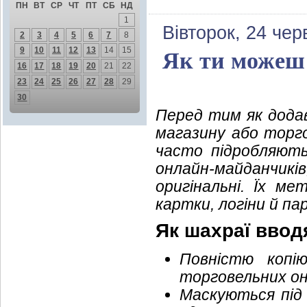
ПН
ВТ
СР
ЧТ
ПТ
СБ
НД
1
Вівторок, 24 чер
2
3
4
5
6
7
8
9
10
11
12
13
14
15
Як ти можеш
16
17
18
19
20
21
22
23
24
25
26
27
28
29
30
Перед тим як додав
магазину або торго
часто підробляють
онлайн-майданчикі
оригінальні. Їх м
картки, логіни й пар
Як шахраї ввод
Повністю копі
торговельних о
Маскуються під