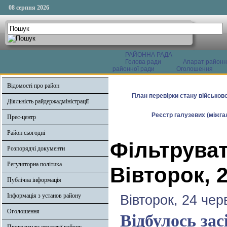
08 серпня 2026
РАЙОННА РАДА
Голова ради
Апарат районн
районної ради
Оголошення
Відомості про район
План перевірки стану військово
Діяльність райдержадміністрації
Реєстр галузевих (міжгал
Прес-центр
Район сьогодні
Фільтруват
Розпорядчі документи
Регуляторна політика
Вівторок, 
Публічна інформація
Інформація з установ району
Вівторок, 24 чер
Оголошення
Відбулось зас