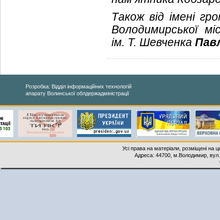
Також від імені гр
Володимирської мі
ім. Т. Шевченка
Пав
Розробка: Відділ інформаційних технологій
апарату Волинської облдержадміністрації
Усі права на матеріали, розміщені на 
Адреса: 44700, м.Володимир, вул. 