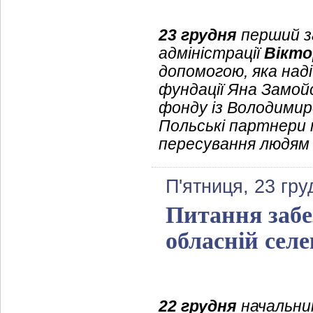
23 грудня
перший з
адміністрації
Вікто
допомогою, яка над
фундації Яна Замойс
фонду із Володимир
Польські партнери п
пересування людям 
П'ятниця, 23 гру
Питання забе
обласній селе
22 грудня
начальник