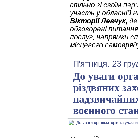
спільно зі своїм п
участь у обласній 
Вікторії Левчук,
де
обговорені питання
послуг, напрямки сп
місцевого самовряд
П'ятниця, 23 гру
До уваги орга
різдвяних за
надзвичайних
воєнного ста