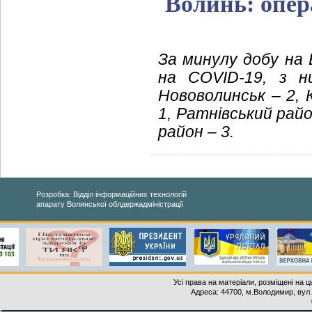
Волинь: опер
За минулу добу на 
на COVID-19, з 
Нововолинськ – 2,
1,
Ратнівський райо
район – 3.
Розробка: Відділ інформаційних технологій
апарату Волинської облдержадміністрації
Усі права на матеріали, розміщені на 
Адреса: 44700, м.Володимир, вул. 