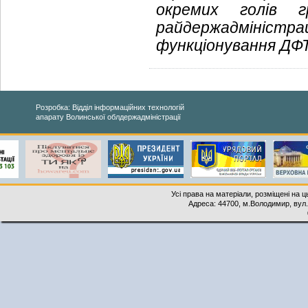
окремих голів г
райдержадміністра
функціонування ДФТ
Розробка: Відділ інформаційних технологій
апарату Волинської облдержадміністрації
Усі права на матеріали, розміщені на 
Адреса: 44700, м.Володимир, вул. 